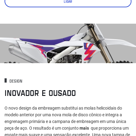
LIGAR
DESIGN
INOVADOR E OUSADO
O novo design da embreagem substitui as molas helicoidais do
modelo anterior por uma nova mola de disco cônico e integra a
engrenagem primária e a campana de embreagem em uma única
peça de aço. O resultado é um conjunto
mais
que proporciona um
engate mais suave e uma sensação excelente. Uma nova tampa de