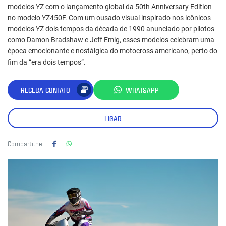
modelos YZ com o lançamento global da 50th Anniversary Edition
no modelo YZ450F. Com um ousado visual inspirado nos icônicos
modelos YZ dois tempos da década de 1990 anunciado por pilotos
como Damon Bradshaw e Jeff Emig, esses modelos celebram uma
época emocionante e nostálgica do motocross americano, perto do
fim da “era dois tempos”.
RECEBA CONTATO
WHATSAPP
LIGAR
Compartilhe: