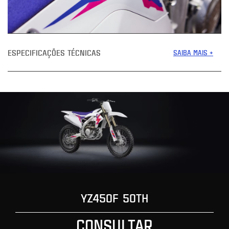
ESPECIFICAÇÕES TÉCNICAS
SAIBA MAIS +
YZ450F 50TH
CONSULTAR