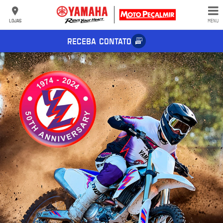
LOJAS
MENU
RECEBA CONTATO