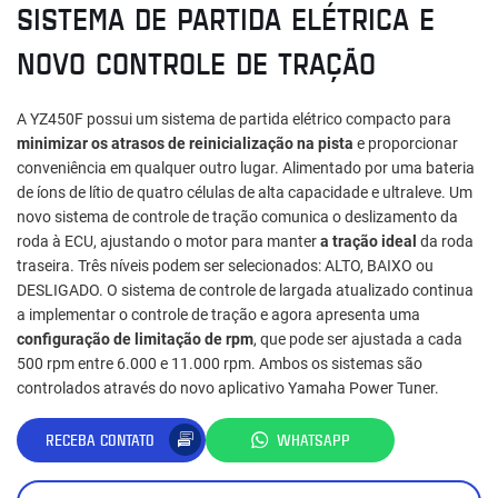
SISTEMA DE PARTIDA ELÉTRICA E
NOVO CONTROLE DE TRAÇÃO
A YZ450F possui um sistema de partida elétrico compacto para
minimizar os atrasos de reinicialização na pista
e proporcionar
conveniência em qualquer outro lugar. Alimentado por uma bateria
de íons de lítio de quatro células de alta capacidade e ultraleve. Um
novo sistema de controle de tração comunica o deslizamento da
roda à ECU, ajustando o motor para manter
a tração ideal
da roda
traseira. Três níveis podem ser selecionados: ALTO, BAIXO ou
DESLIGADO. O sistema de controle de largada atualizado continua
a implementar o controle de tração e agora apresenta uma
configuração de limitação de rpm
, que pode ser ajustada a cada
500 rpm entre 6.000 e 11.000 rpm. Ambos os sistemas são
controlados através do novo aplicativo Yamaha Power Tuner.
RECEBA CONTATO
WHATSAPP