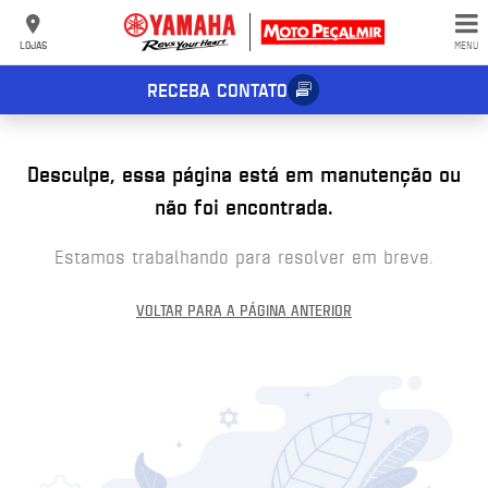
LOJAS
MENU
RECEBA CONTATO
Desculpe, essa página está em manutenção ou
não foi encontrada.
Estamos trabalhando para resolver em breve.
VOLTAR PARA A PÁGINA ANTERIOR