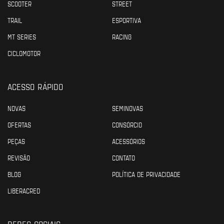
SCOOTER
STREET
TRAIL
ESPORTIVA
MT SERIES
RACING
CICLOMOTOR
ACESSO RÁPIDO
NOVAS
SEMINOVAS
OFERTAS
CONSÓRCIO
PEÇAS
ACESSÓRIOS
REVISÃO
CONTATO
BLOG
POLÍTICA DE PRIVACIDADE
LIBERACRED
REDES SOCIAIS